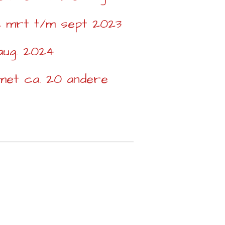
ik mrt t/m sept 2023
aug. 2024
met ca. 20 andere