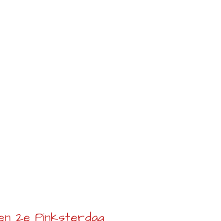
 en 2e Pinksterdag