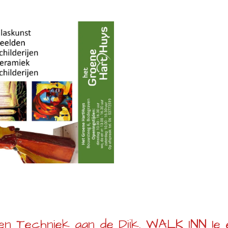
 en Techniek aan de Dijk. WALK INN 1e