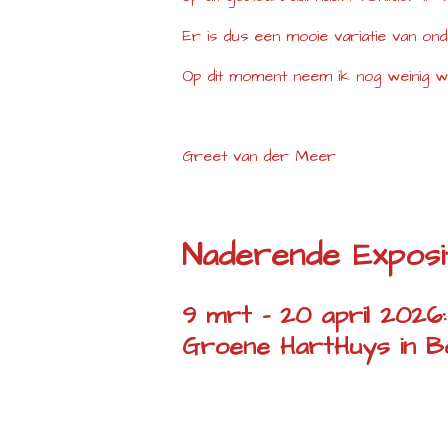
Er is dus een mooie variatie van ond
Op dit moment neem ik nog weinig we
Greet van der Meer
Naderende Exposit
9 mrt - 20 april 2026: 
Groene HartHuys in B