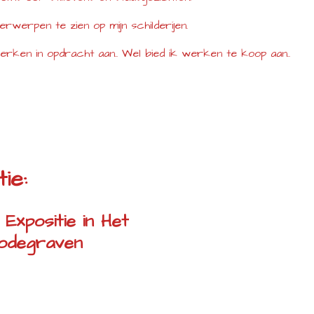
erwerpen te zien op mijn schilderijen.
rken in opdracht aan.. Wel bied ik werken te koop aan..
ie:
Expositie in Het
odegraven