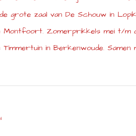
 de grote zaal van De Schouw in Lop
ie Montfoort. Zomerprikkels mei t/m 
 Timmertuin in Berkenwoude. Samen 
l