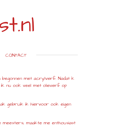
t.nl
CONTACT
 ben begonnen met acrylverf. Nadat k
 ik nu ook veel met olieverf op
Vaak gebruik ik hiervoor ook eigen
de meesters, maakte me enthousiast